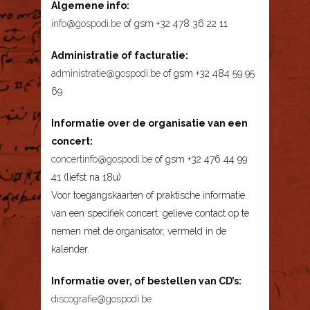
Algemene info:
info@gospodi.be
of gsm +32 478 36 22 11
Administratie of facturatie:
administratie@gospodi.be
of gsm +32 484 59 95
69
Informatie over de organisatie van een
concert:
concertinfo@gospodi.be
of gsm +32 476 44 99
41 (liefst na 18u)
Voor toegangskaarten of praktische informatie
van een specifiek concert: gelieve contact op te
nemen met de organisator, vermeld in de
kalender.
Informatie over, of bestellen van CD’s:
discografie@gospodi.be